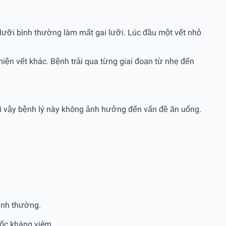
 lưỡi bình thường làm mất gai lưỡi. Lúc đầu một vết nhỏ
iện vết khác. Bệnh trải qua từng giai đoạn từ nhẹ đến
vì vậy bệnh lý này không ảnh hưởng đến vấn đề ăn uống.
bình thường.
uốc kháng viêm.