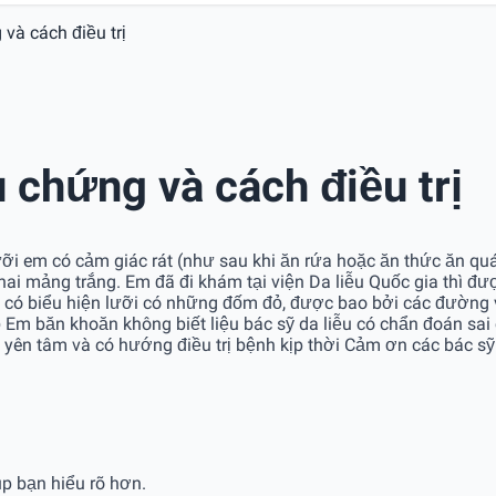
 và cách điều trị
u chứng và cách điều trị
ỡi em có cảm giác rát (như sau khi ăn rứa hoặc ăn thức ăn quá
 hai mảng trắng. Em đã đi khám tại viện Da liễu Quốc gia thì 
 có biểu hiện lưỡi có những đốm đỏ, được bao bởi các đường
m băn khoăn không biết liệu bác sỹ da liễu có chẩn đoán sai c
 yên tâm và có hướng điều trị bệnh kịp thời Cảm ơn các bác sỹ
p bạn hiểu rõ hơn.