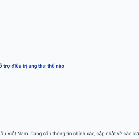
rợ điều trị ung thư thế nào
ầu Việt Nam. Cung cấp thông tin chính xác, cập nhật về các loạ