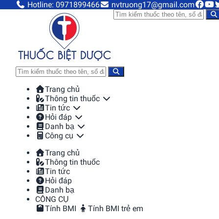
Hotline: 0971899466
nvtruong17@gmail.com
Trang chủ
Thông tin thuốc
Tin tức
Hỏi đáp
Danh bạ
Công cụ
Trang chủ
Thông tin thuốc
Tin tức
Hỏi đáp
Danh bạ
CÔNG CỤ
Tính BMI
Tính BMI trẻ em