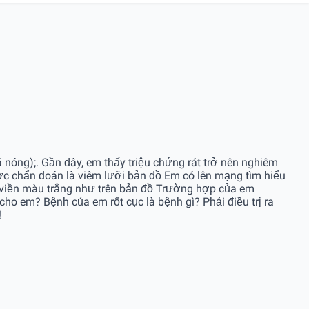
 nóng);. Gần đây, em thấy triệu chứng rát trở nên nghiêm
được chẩn đoán là viêm lưỡi bản đồ Em có lên mạng tìm hiểu
 viền màu trắng như trên bản đồ Trường hợp của em
ho em? Bệnh của em rốt cục là bệnh gì? Phải điều trị ra
!