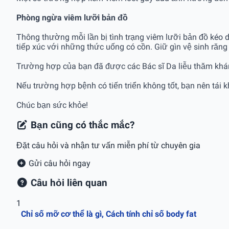
Phòng ngừa
viêm lưỡi bản đồ
Thông thường mỗi lần bị tình trạng viêm lưỡi bản đồ kéo 
tiếp xúc với những thức uống có cồn. Giữ gìn vệ sinh răng 
Trường hợp của bạn đã được các Bác sĩ Da liễu thăm khám t
Nếu trường hợp bệnh có tiến triển không tốt, bạn nên tái 
Chúc bạn sức khỏe!
Bạn cũng có thắc mắc?
Đặt câu hỏi và nhận tư vấn miễn phí từ chuyên gia
Gửi câu hỏi ngay
Câu hỏi liên quan
1
Chỉ số mỡ cơ thể là gì, Cách tính chỉ số body fat