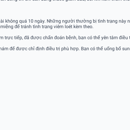
dài không quá 10 ngày. Những người thường bị tình trạng này n
miệng để tránh tình trạng viêm loét kèm theo.
rực tiếp, đã được chẩn đoán bệnh, bạn có thể yên tâm điều trị
khám để được chỉ định điều trị phù hợp. Bạn có thể uống bổ sun