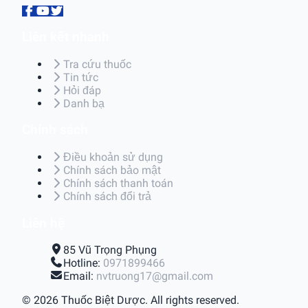
Liên kết nhanh
Tra cứu thuốc
Tin tức
Hỏi đáp
Danh bạ
Chính sách
Điều khoản sử dụng
Chính sách bảo mật
Chính sách thanh toán
Chính sách đổi trả
Liên hệ
85 Vũ Trọng Phụng
Hotline:
0971899466
Email:
nvtruong17@gmail.com
© 2026 Thuốc Biệt Dược. All rights reserved.