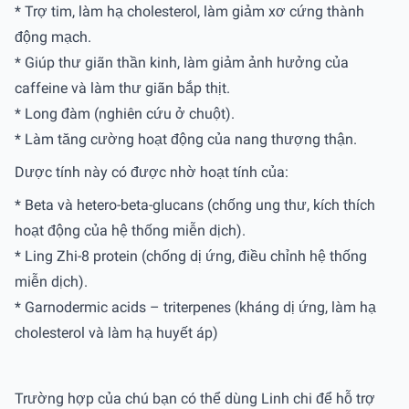
* Trợ tim, làm hạ cholesterol, làm giảm xơ cứng thành
động mạch.
* Giúp thư giãn thần kinh, làm giảm ảnh hưởng của
caffeine và làm thư giãn bắp thịt.
* Long đàm (nghiên cứu ở chuột).
* Làm tăng cường hoạt động của nang thượng thận.
Dược tính này có được nhờ hoạt tính của:
* Beta và hetero-beta-glucans (chống ung thư, kích thích
hoạt động của hệ thống miễn dịch).
* Ling Zhi-8 protein (chống dị ứng, điều chỉnh hệ thống
miễn dịch).
* Garnodermic acids – triterpenes (kháng dị ứng, làm hạ
cholesterol và làm hạ huyết áp)
Trường hợp của chú bạn có thể dùng Linh chi để hỗ trợ