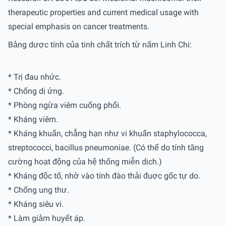
therapeutic properties and current medical usage with
special emphasis on cancer treatments.
Bảng dược tính của tinh chất trích từ nấm Linh Chi:
* Trị đau nhức.
* Chống dị ứng.
* Phòng ngừa viêm cuống phổi.
* Kháng viêm.
* Kháng khuẩn, chẳng hạn như vi khuẩn staphylococca,
streptococci, bacillus pneumoniae. (Có thể do tính tăng
cường hoạt động của hệ thống miễn dịch.)
* Kháng độc tố, nhờ vào tính đào thải đuợc gốc tự do.
* Chống ung thư.
* Kháng siêu vi.
* Làm giảm huyết áp.