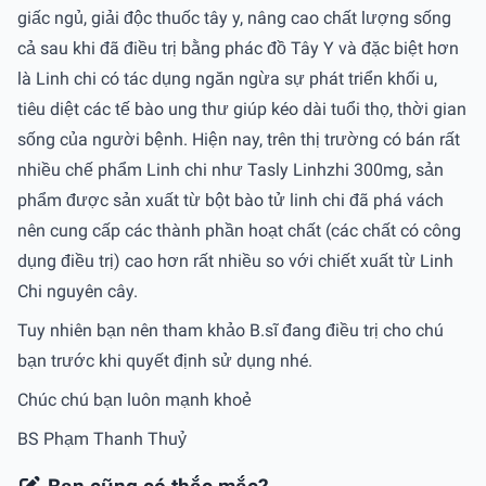
giấc ngủ, giải độc thuốc tây y, nâng cao chất lượng sống
cả sau khi đã điều trị bằng phác đồ Tây Y và đặc biệt hơn
là Linh chi có tác dụng ngăn ngừa sự phát triển khối u,
tiêu diệt các tế bào ung thư giúp kéo dài tuổi thọ, thời gian
sống của người bệnh. Hiện nay, trên thị trường có bán rất
nhiều chế phẩm Linh chi như Tasly Linhzhi 300mg, sản
phẩm được sản xuất từ bột bào tử linh chi đã phá vách
nên cung cấp các thành phần hoạt chất (các chất có công
dụng điều trị) cao hơn rất nhiều so với chiết xuất từ Linh
Chi nguyên cây.
Tuy nhiên bạn nên tham khảo B.sĩ đang điều trị cho chú
bạn trước khi quyết định sử dụng nhé.
Chúc chú bạn luôn mạnh khoẻ
BS Phạm Thanh Thuỷ