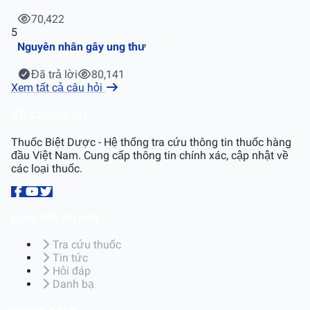
70,422
5
Nguyên nhân gây ung thư
Đã trả lời
80,141
Xem tất cả câu hỏi
Về chúng tôi
Thuốc Biệt Dược - Hệ thống tra cứu thông tin thuốc hàng
đầu Việt Nam. Cung cấp thông tin chính xác, cập nhật về
các loại thuốc.
Liên kết nhanh
Tra cứu thuốc
Tin tức
Hỏi đáp
Danh bạ