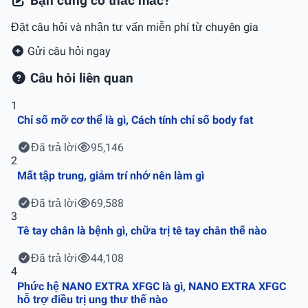
Bạn cũng có thắc mắc?
Đặt câu hỏi và nhận tư vấn miễn phí từ chuyên gia
Gửi câu hỏi ngay
Câu hỏi liên quan
1
Chỉ số mỡ cơ thể là gì, Cách tính chỉ số body fat
Đã trả lời
95,146
2
Mất tập trung, giảm trí nhớ nên làm gì
Đã trả lời
69,588
3
Tê tay chân là bệnh gì, chữa trị tê tay chân thế nào
Đã trả lời
44,108
4
Phức hệ NANO EXTRA XFGC là gì, NANO EXTRA XFGC
hỗ trợ điều trị ung thư thế nào