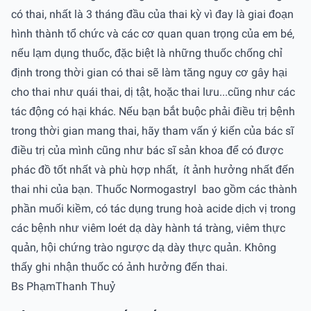
có thai, nhất là 3 tháng đầu của thai kỳ vì đay là giai đoạn
hình thành tổ chức và các cơ quan quan trọng của em bé,
nếu lạm dụng thuốc, đặc biệt là những thuốc chống chỉ
định trong thời gian có thai sẽ làm tăng nguy cơ gây hại
cho thai như quái thai, dị tật, hoặc thai lưu...cũng như các
tác động có hại khác. Nếu bạn bắt buộc phải điều trị bệnh
trong thời gian mang thai, hãy tham vấn ý kiến của bác sĩ
điều trị của mình cũng như bác sĩ sản khoa để có được
phác đồ tốt nhất và phù hợp nhất, ít ảnh hưởng nhất đến
thai nhi của bạn. Thuốc Normogastryl bao gồm các thành
phần muối kiềm, có tác dụng trung hoà acide dịch vị trong
các bệnh như viêm loét dạ dày hành tá tràng, viêm thực
quản, hội chứng trào ngược dạ dày thực quản. Không
thấy ghi nhận thuốc có ảnh hưởng đến thai.
Bs PhạmThanh Thuỷ