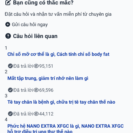
Bạn cũng có thắc mắc?
Đặt câu hỏi và nhận tư vấn miễn phí từ chuyên gia
Gửi câu hỏi ngay
Câu hỏi liên quan
1
Chỉ số mỡ cơ thể là gì, Cách tính chỉ số body fat
Đã trả lời
95,151
2
Mất tập trung, giảm trí nhớ nên làm gì
Đã trả lời
69,596
3
Tê tay chân là bệnh gì, chữa trị tê tay chân thế nào
Đã trả lời
44,112
4
Phức hệ NANO EXTRA XFGC là gì, NANO EXTRA XFGC
hỗ trợ điều trị ung thư thế nào