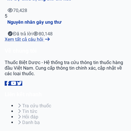
70,428
5
Nguyên nhân gây ung thư
Đã trả lời
80,148
Xem tất cả câu hỏi
Về chúng tôi
Thuốc Biệt Dược - Hệ thống tra cứu thông tin thuốc hàng
đầu Việt Nam. Cung cấp thông tin chính xác, cập nhật về
các loại thuốc.
Liên kết nhanh
Tra cứu thuốc
Tin tức
Hỏi đáp
Danh bạ