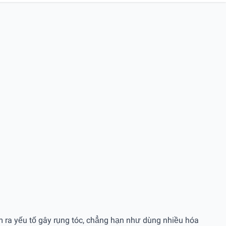
ìm ra yếu tố gây rụng tóc, chẳng hạn như dùng nhiều hóa