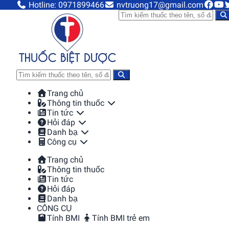
Hotline: 0971899466
nvtruong17@gmail.com
Trang chủ
Thông tin thuốc
Tin tức
Hỏi đáp
Danh bạ
Công cụ
Trang chủ
Thông tin thuốc
Tin tức
Hỏi đáp
Danh bạ
CÔNG CỤ
Tính BMI
Tính BMI trẻ em