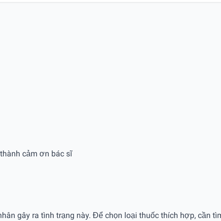
n thành cảm ơn bác sĩ
nhân gây ra tình trạng này. Để chọn loại thuốc thích hợp, cần t