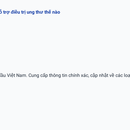
rợ điều trị ung thư thế nào
ầu Việt Nam. Cung cấp thông tin chính xác, cập nhật về các loạ