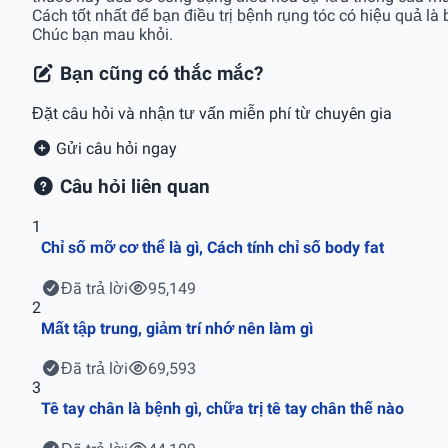
Cách tốt nhất để bạn điều trị bệnh rụng tóc có hiệu quả l
Chúc bạn mau khỏi.
Bạn cũng có thắc mắc?
Đặt câu hỏi và nhận tư vấn miễn phí từ chuyên gia
Gửi câu hỏi ngay
Câu hỏi liên quan
1
Chỉ số mỡ cơ thể là gì, Cách tính chỉ số body fat
Đã trả lời
95,149
2
Mất tập trung, giảm trí nhớ nên làm gì
Đã trả lời
69,593
3
Tê tay chân là bệnh gì, chữa trị tê tay chân thế nào