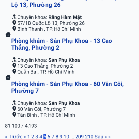
Lộ 13, Phường 26
Chuyên khoa:
Răng Hàm Mặt
57/1B Quốc Lộ 13, Phường 26
Bình Thạnh , TP. Hồ Chí Minh
Phòng khám - Sản Phụ Khoa - 13 Cao
Thắng, Phường 2
Chuyên khoa:
Sản Phụ Khoa
13 Cao Thắng, Phường 2
Quận Ba , TP. Hồ Chí Minh
Phòng khám - Sản Phụ Khoa - 60 Vân Côi,
Phường 7
Chuyên khoa:
Sản Phụ Khoa
60 Vân Côi, Phường 7
Tân Bình , TP. Hồ Chí Minh
81-100
/
4,193
« Trước
«
1
2
3
4
5
6
7
8
9
10
...
209
210
Sau »
»