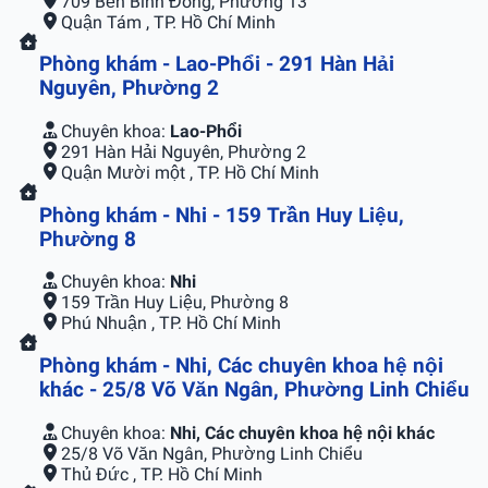
709 Bến Bình Đông, Phường 13
Quận Tám , TP. Hồ Chí Minh
Phòng khám - Lao-Phổi - 291 Hàn Hải
Nguyên, Phường 2
Chuyên khoa:
Lao-Phổi
291 Hàn Hải Nguyên, Phường 2
Quận Mười một , TP. Hồ Chí Minh
Phòng khám - Nhi - 159 Trần Huy Liệu,
Phường 8
Chuyên khoa:
Nhi
159 Trần Huy Liệu, Phường 8
Phú Nhuận , TP. Hồ Chí Minh
Phòng khám - Nhi, Các chuyên khoa hệ nội
khác - 25/8 Võ Văn Ngân, Phường Linh Chiểu
Chuyên khoa:
Nhi, Các chuyên khoa hệ nội khác
25/8 Võ Văn Ngân, Phường Linh Chiểu
Thủ Ðức , TP. Hồ Chí Minh