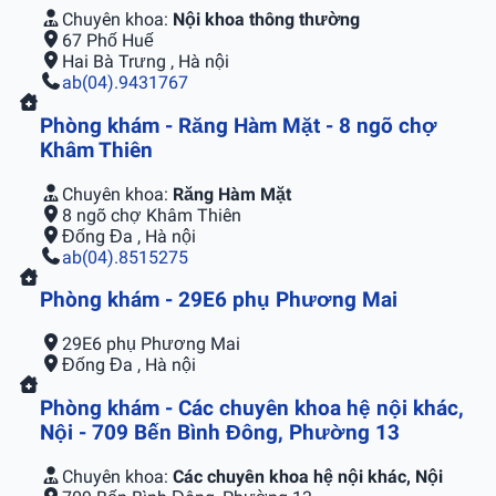
Chuyên khoa:
Nội khoa thông thường
67 Phố Huế
Hai Bà Trưng , Hà nội
ab(04).9431767
Phòng khám - Răng Hàm Mặt - 8 ngõ chợ
Khâm Thiên
Chuyên khoa:
Răng Hàm Mặt
8 ngõ chợ Khâm Thiên
Đống Đa , Hà nội
ab(04).8515275
Phòng khám - 29E6 phụ Phương Mai
29E6 phụ Phương Mai
Đống Đa , Hà nội
Phòng khám - Các chuyên khoa hệ nội khác,
Nội - 709 Bến Bình Đông, Phường 13
Chuyên khoa:
Các chuyên khoa hệ nội khác, Nội