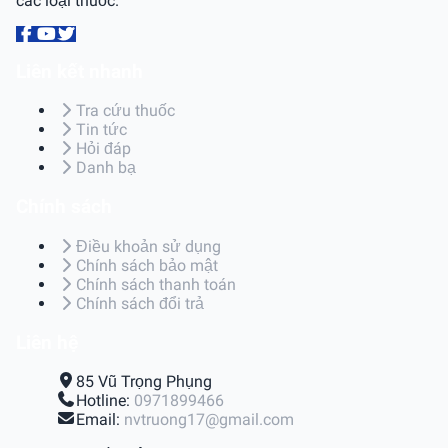
các loại thuốc.
Liên kết nhanh
Tra cứu thuốc
Tin tức
Hỏi đáp
Danh bạ
Chính sách
Điều khoản sử dụng
Chính sách bảo mật
Chính sách thanh toán
Chính sách đổi trả
Liên hệ
85 Vũ Trọng Phụng
Hotline:
0971899466
Email:
nvtruong17@gmail.com