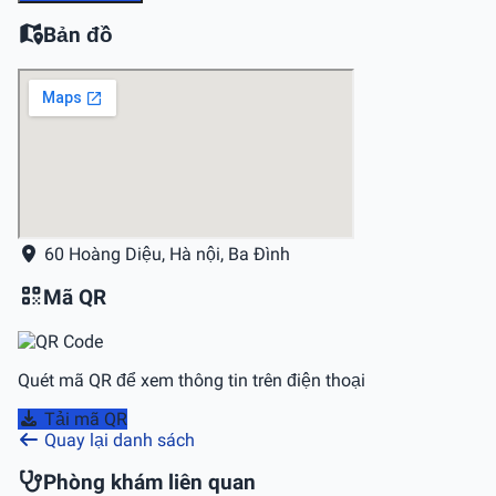
Bản đồ
60 Hoàng Diệu, Hà nội, Ba Ðình
Mã QR
Quét mã QR để xem thông tin trên điện thoại
Tải mã QR
Quay lại danh sách
Phòng khám liên quan