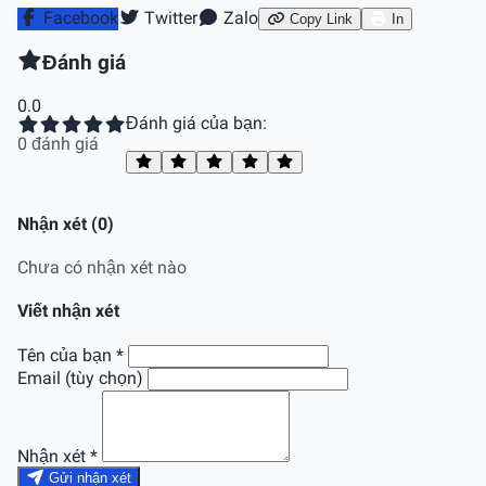
Facebook
Twitter
Zalo
Copy Link
In
Đánh giá
0.0
Đánh giá của bạn:
0 đánh giá
Nhận xét (0)
Chưa có nhận xét nào
Viết nhận xét
Tên của bạn *
Email (tùy chọn)
Nhận xét *
Gửi nhận xét