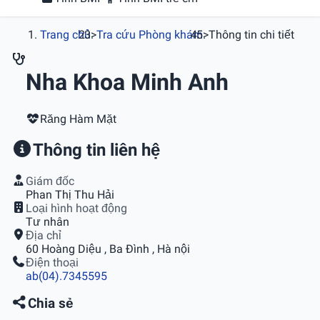
Trang chủ
>
Tra cứu Phòng khám
>
Thông tin chi tiết
Nha Khoa Minh Anh
Răng Hàm Mặt
Thông tin liên hệ
Giám đốc
Phan Thị Thu Hải
Loại hình hoạt động
Tư nhân
Địa chỉ
60 Hoàng Diệu , Ba Ðình , Hà nội
Điện thoại
ab(04).7345595
Chia sẻ