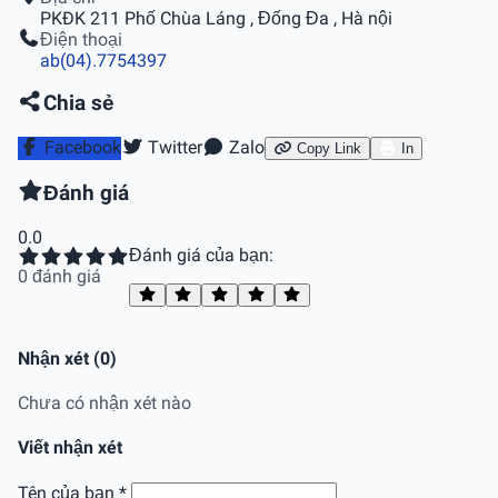
PKÐK 211 Phố Chùa Láng , Đống Đa , Hà nội
Điện thoại
ab(04).7754397
Chia sẻ
Facebook
Twitter
Zalo
Copy Link
In
Đánh giá
0.0
Đánh giá của bạn:
0 đánh giá
Nhận xét (0)
Chưa có nhận xét nào
Viết nhận xét
Tên của bạn *