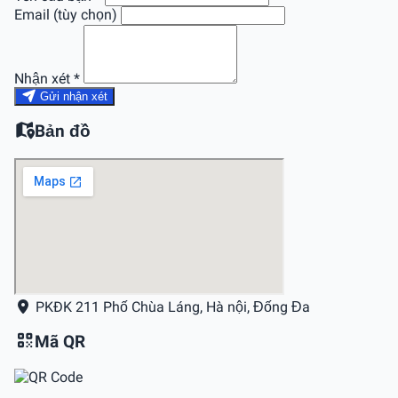
Email (tùy chọn)
Nhận xét *
Gửi nhận xét
Bản đồ
PKÐK 211 Phố Chùa Láng, Hà nội, Đống Đa
Mã QR