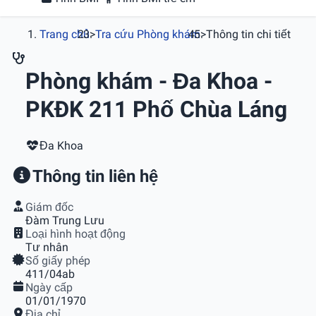
Trang chủ
>
Tra cứu Phòng khám
>
Thông tin chi tiết
Phòng khám - Đa Khoa -
PKÐK 211 Phố Chùa Láng
Đa Khoa
Thông tin liên hệ
Giám đốc
Ðàm Trung Lưu
Loại hình hoạt động
Tư nhân
Số giấy phép
411/04ab
Ngày cấp
01/01/1970
Địa chỉ