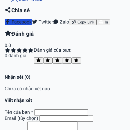
Chia sẻ
Facebook
Twitter
Zalo
Copy Link
In
Đánh giá
0.0
Đánh giá của bạn:
0 đánh giá
Nhận xét (0)
Chưa có nhận xét nào
Viết nhận xét
Tên của bạn *
Email (tùy chọn)