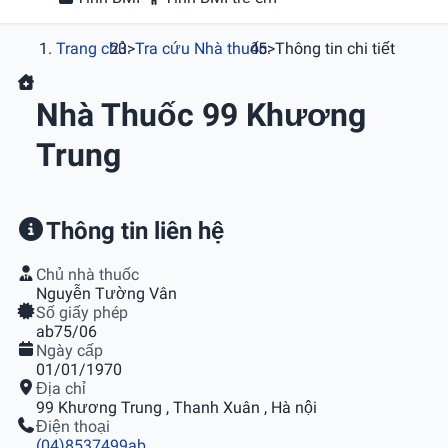
Trang chủ
>
Tra cứu Nhà thuốc
>
Thông tin chi tiết
Nhà Thuốc 99 Khương
Trung
Thông tin liên hệ
Chủ nhà thuốc
Nguyễn Tường Vân
Số giấy phép
ab75/06
Ngày cấp
01/01/1970
Địa chỉ
99 Khương Trung , Thanh Xuân , Hà nội
Điện thoại
(04)8537499ab