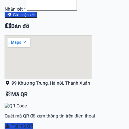
Nhận xét *
Gửi nhận xét
Bản đồ
99 Khương Trung, Hà nội, Thanh Xuân
Mã QR
Quét mã QR để xem thông tin trên điện thoại
Tải mã QR