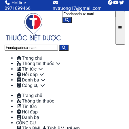
Hotline:
0971899466
nvtruong17@gmail.com
Trang chủ
Thông tin thuốc
Tin tức
Hỏi đáp
Danh bạ
Công cụ
Trang chủ
Thông tin thuốc
Tin tức
Hỏi đáp
Danh bạ
CÔNG CỤ
Tính BMI
Tính BMI trẻ em