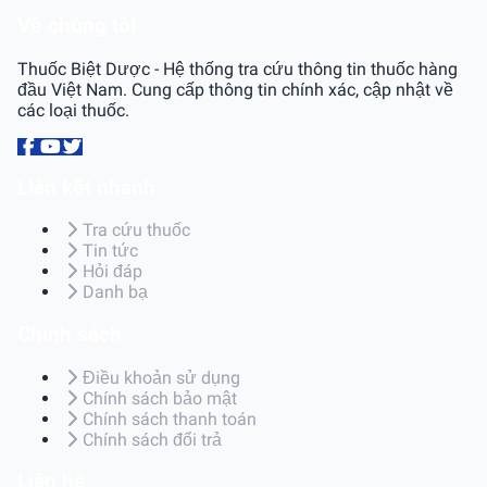
Về chúng tôi
Thuốc Biệt Dược - Hệ thống tra cứu thông tin thuốc hàng
đầu Việt Nam. Cung cấp thông tin chính xác, cập nhật về
các loại thuốc.
Liên kết nhanh
Tra cứu thuốc
Tin tức
Hỏi đáp
Danh bạ
Chính sách
Điều khoản sử dụng
Chính sách bảo mật
Chính sách thanh toán
Chính sách đổi trả
Liên hệ